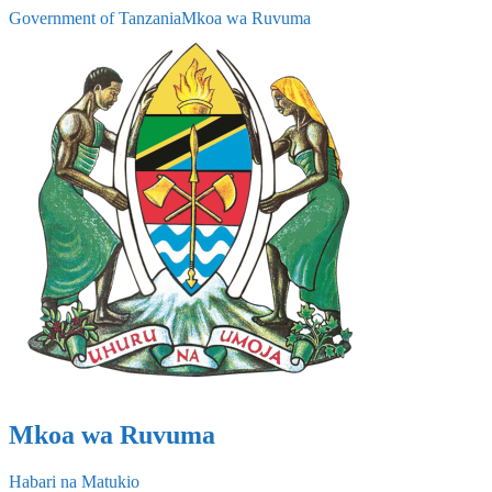
Government of Tanzania
Mkoa wa Ruvuma
Mkoa wa Ruvuma
Habari na Matukio