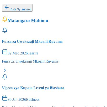
Rudi Nyumbani
Matangazo Muhimu
Fursa za Uwekezaji Mkoani Ruvuma
02 Mac 2026
Taarifa
Fursa za Uwekezaji Mkoani Ruvuma
Vigezo vya Kupata Leseni ya Biashara
30 Jan 2026
Business