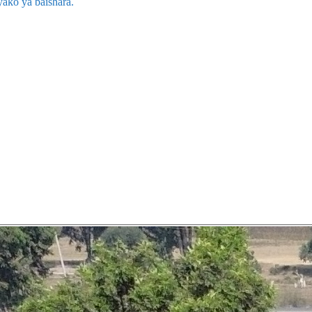
ako ya baishara.