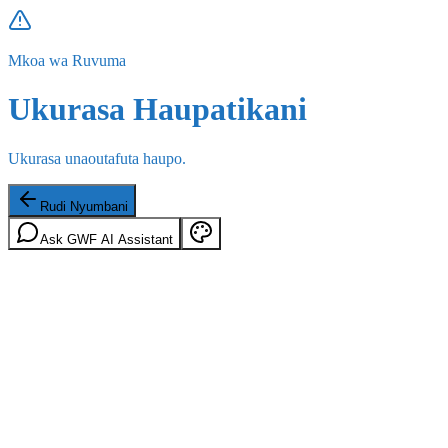
Mkoa wa Ruvuma
Ukurasa Haupatikani
Ukurasa unaoutafuta haupo.
Rudi Nyumbani
Ask GWF AI Assistant