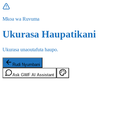
Mkoa wa Ruvuma
Ukurasa Haupatikani
Ukurasa unaoutafuta haupo.
Rudi Nyumbani
Ask GWF AI Assistant